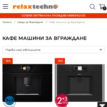
0
СОФИЯ 0877844344 ПЛОВДИВ 0888392035
Начало
Уреди за вграждане
Кафе машини за вграждане
КАФЕ МАШИНИ ЗА ВГРАЖДАНЕ
- 15%
- 15%