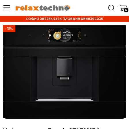
0
СОФИЯ 0877844344 ПЛОВДИВ 0888392035
- 15%