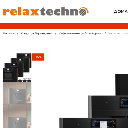
ДОМА
Начало
Уреди за вграждане
Кафе машини за вграждане
Кафе машина
- 15%