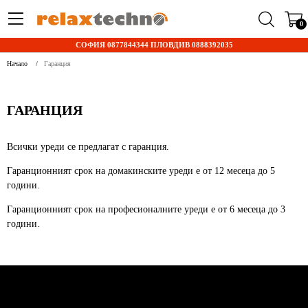
0
СОФИЯ 0877844344 ПЛОВДИВ 0888392035
Начало
Гаранция
ГАРАНЦИЯ
Всички уреди се предлагат с гаранция.
Гаранционният срок на домакинските уреди е от 12 месеца до 5
години.
Гаранционният срок на професионалните уреди е от 6 месеца до 3
години.