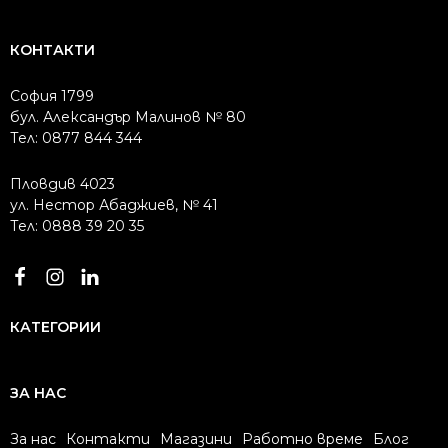
КОНТАКТИ
София 1799
бул. Александър Малинов № 80
Тел: 0877 844 344
Пловдив 4023
ул. Нестор Абаджиев, № 41
Тел: 0888 39 20 35
КАТЕГОРИИ
ЗА НАС
За нас
Контакти
Магазини
Работно време
Блог