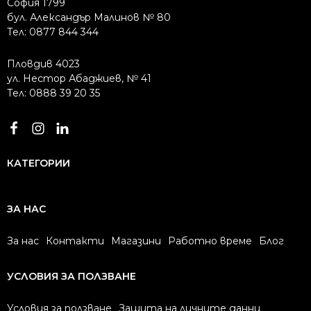
София 1799
бул. Александър Малинов № 80
Тел: 0877 844 344
Пловдив 4023
ул. Нестор Абаджиев, № 41
Тел: 0888 39 20 35
КАТЕГОРИИ
ЗА НАС
За нас
Контакти
Магазини
Работно време
Блог
УСЛОВИЯ ЗА ПОЛЗВАНЕ
Условия за ползване
Защита на личните данни