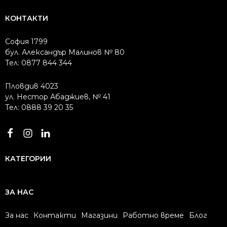
КОНТАКТИ
София 1799
бул. Александър Малинов № 80
Тел: 0877 844 344
Пловдив 4023
ул. Нестор Абаджиев, № 41
Тел: 0888 39 20 35
КАТЕГОРИИ
ЗА НАС
За нас
Контакти
Магазини
Работно време
Блог