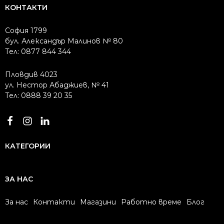
КОНТАКТИ
София 1799
бул. Александър Малинов № 80
Тел: 0877 844 344
Пловдив 4023
ул. Нестор Абаджиев, № 41
Тел: 0888 39 20 35
КАТЕГОРИИ
ЗА НАС
За нас
Контакти
Магазини
Работно време
Блог