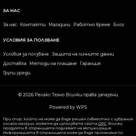
ЗА НАС
За нас
Контакти
Магазини
Работно време
Блог
УСЛОВИЯ ЗА ПОЛЗВАНЕ
Условия за ползване
Защита на личните данни
Доставка
Методи на плащане
Гаранция
Групи уреди
© 2026 Релакс Техно Всички права запазени
Powered by WPS
При спор, който не може да бъде решен съвместно с избрания
онлайн магазин, можете да използвате сайта
ОРС
. Всички
продукти в страницата подлежат на актуализация.
Информацията в страницата може да бъде променяна по