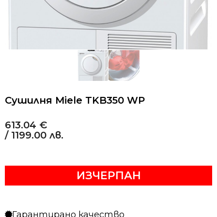
Сушилня Miele TKB350 WP
613.04
€
/ 1199.00 лв.
ИЗЧЕРПАН
Гарантирано качество