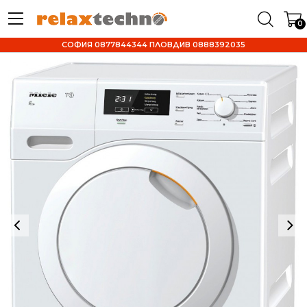
0
СОФИЯ 0877844344 ПЛОВДИВ 0888392035