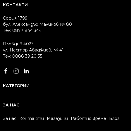
КОНТАКТИ
София 1799
бул. Александър Малинов № 80
Тел: 0877 844 344
Пловдив 4023
ул. Нестор Абаджиев, № 41
Тел: 0888 39 20 35
КАТЕГОРИИ
ЗА НАС
За нас
Контакти
Магазини
Работно време
Блог