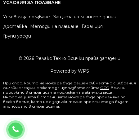
УСЛОВИЯ ЗА ПОЛЗВАНЕ
Условия за ползване
Защита на личните данни
Доставка
Методи на плащане
Гаранция
Групи уреди
© 2026 Релакс Техно Всички права запазени
Powered by WPS
При спор, който не може да бъде решен съвместно с избрания
онлайн магазин, можете да използвате сайта
ОРС
. Всички
продукти в страницата подлежат на актуализация.
Информацията в страницата може да бъде променяна по
всяко време, като не е задължително промените да бъдат
анонсирани в страницата.
0877844344