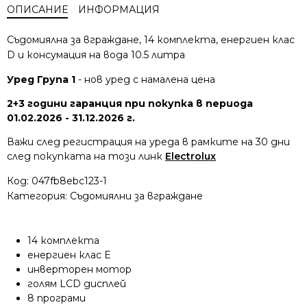
ОПИСАНИЕ
ИНФОРМАЦИЯ
Съдомиялна за вграждане, 14 комплекта, енергиен клас
D и консумация на вода 10.5 литра
Уред Група 1
- нов уред с намалена цена
2+3 години гаранция при покупка в периода
01.02.2026 - 31.12.2026 г.
Важи след регистрация на уреда в рамките на 30 дни
след покупката на този линк
Electrolux
Код:
047fb8ebc123-1
Категория:
Съдомиялни за вграждане
14 комплекта
енергиен клас E
инверторен мотор
голям LCD дисплей
8 програми