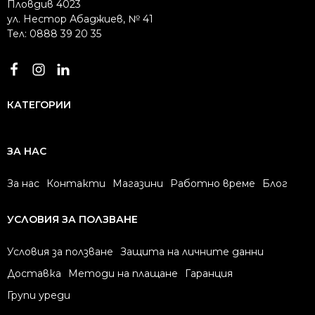
Пловдив 4023
ул. Нестор Абаджиев, № 41
Тел: 0888 39 20 35
КАТЕГОРИИ
ЗА НАС
За нас
Контакти
Магазини
Работно време
Блог
УСЛОВИЯ ЗА ПОЛЗВАНЕ
Условия за ползване
Защита на личните данни
Доставка
Методи на плащане
Гаранция
Групи уреди