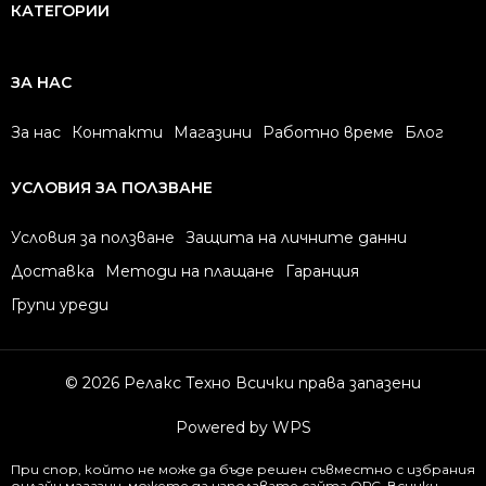
КАТЕГОРИИ
ЗА НАС
За нас
Контакти
Магазини
Работно време
Блог
УСЛОВИЯ ЗА ПОЛЗВАНЕ
Условия за ползване
Защита на личните данни
Доставка
Методи на плащане
Гаранция
Групи уреди
© 2026 Релакс Техно Всички права запазени
Powered by WPS
При спор, който не може да бъде решен съвместно с избрания
онлайн магазин, можете да използвате сайта
ОРС
. Всички