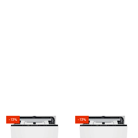
- 13%
- 13%