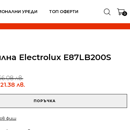
ИОНАЛНИ УРЕДИ
ТОП ОФЕРТИ
0
лна Electrolux E87LB200S
56.08 лв.
21.38 лв.
ПОРЪЧКА
ов фиш