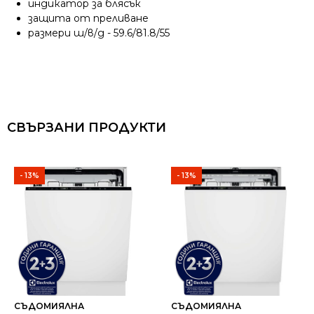
индикатор за блясък
защита от преливане
размери ш/в/д - 59.6/81.8/55
СВЪРЗАНИ ПРОДУКТИ
- 13%
- 13%
СЪДОМИЯЛНА
СЪДОМИЯЛНА