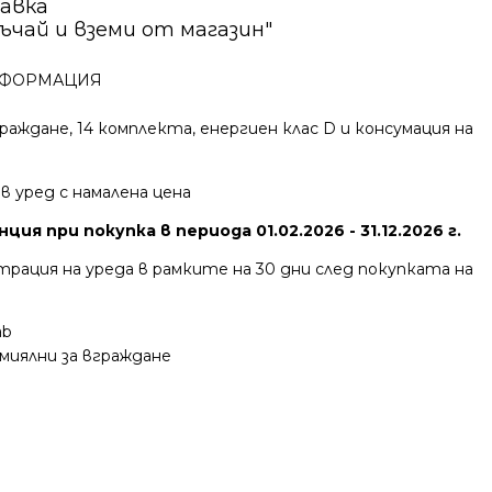
авка
ъчай и вземи от магазин"
ФОРМАЦИЯ
раждане, 14 комплекта, енергиен клас D и консумация на
ов уред с намалена цена
ция при покупка в периода 01.02.2026 - 31.12.2026 г.
трация на уреда в рамките на 30 дни след покупката на
ab
миялни за вграждане