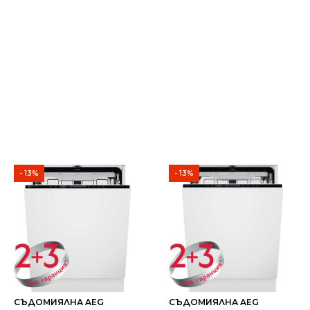
- 13%
- 13%
СЪДОМИЯЛНА AEG
СЪДОМИЯЛНА AEG