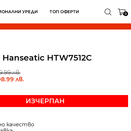
ИОНАЛНИ УРЕДИ
ТОП ОФЕРТИ
0
 Hanseatic HTW7512C
9.99 лв.
98.99 лв.
ИЗЧЕРПАН
но качество
авка