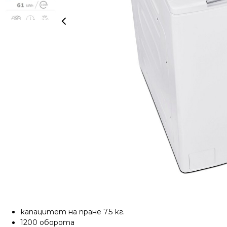
капацитет на пране 7.5 кг.
1200 оборота