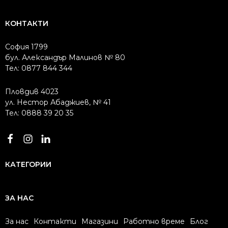
КОНТАКТИ
София 1799
бул. Александър Малинов № 80
Тел: 0877 844 344
Пловдив 4023
ул. Нестор Абаджиев, № 41
Тел: 0888 39 20 35
КАТЕГОРИИ
ЗА НАС
За нас
Контакти
Магазини
Работно време
Блог