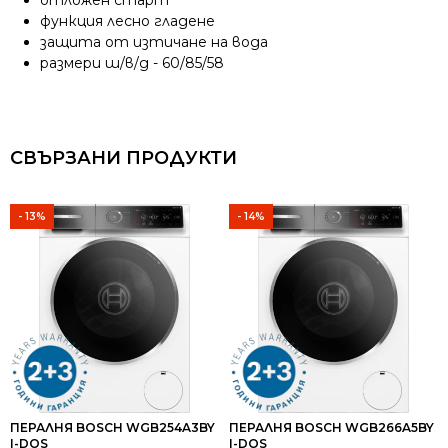
отложен старт
функция лесно гладене
защита от изтичане на вода
размери ш/в/д - 60/85/58
СВЪРЗАНИ ПРОДУКТИ
- 13%
- 14%
ПЕРАЛНЯ BOSCH WGB254A3BY
ПЕРАЛНЯ BOSCH WGB266A5BY
I-DOS
I-DOS