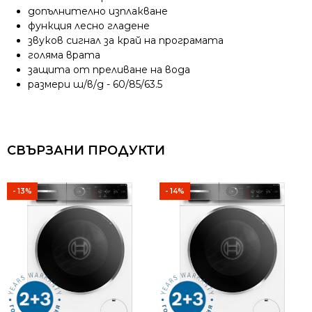
допълнително изплакване
функция лесно гладене
звуков сигнал за край на програмата
голяма врата
защита от преливане на вода
размери ш/в/д - 60/85/63.5
СВЪРЗАНИ ПРОДУКТИ
- 13%
- 14%