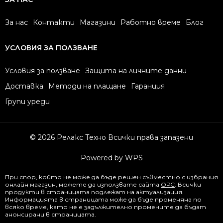
За нас
Контакти
Магазини
Работно време
Блог
УСЛОВИЯ ЗА ПОЛЗВАНЕ
Условия за ползване
Защита на личните данни
Доставка
Методи на плащане
Гаранция
Групи уреди
© 2026 Релакс Техно Всички права запазени
Powered by WPS
При спор, който не може да бъде решен съвместно с избрания
онлайн магазин, можете да използвате сайта
ОРС
. Всички
продукти в страницата подлежат на актуализация.
Информацията в страницата може да бъде променяна по
всяко време, като не е задължително промените да бъдат
анонсирани в страницата.