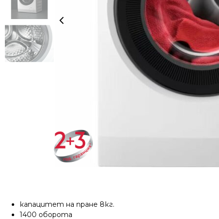
капацитет на пране 8кг.
1400 оборота