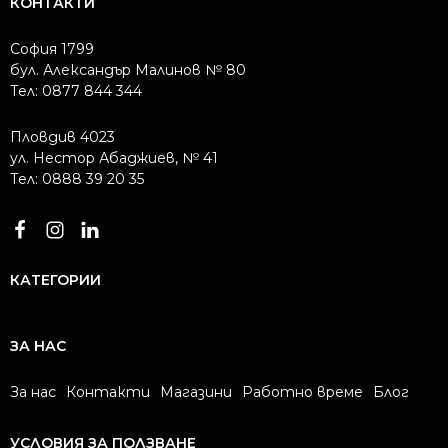
КОНТАКТИ
София 1799
бул. Александър Малинов № 80
Тел: 0877 844 344
Пловдив 4023
ул. Нестор Абаджиев, № 41
Тел: 0888 39 20 35
КАТЕГОРИИ
ЗА НАС
За нас
Контакти
Магазини
Работно време
Блог
УСЛОВИЯ ЗА ПОЛЗВАНЕ