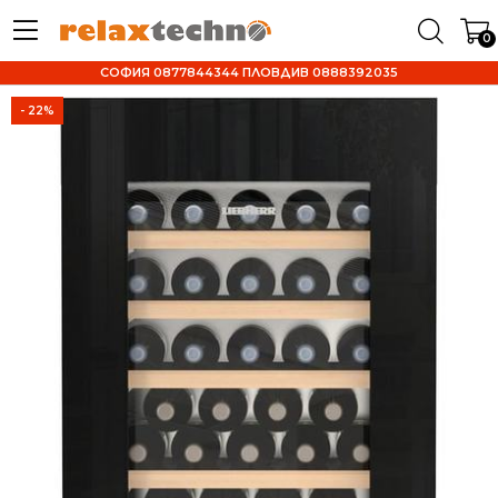
0
СОФИЯ 0877844344 ПЛОВДИВ 0888392035
- 22%