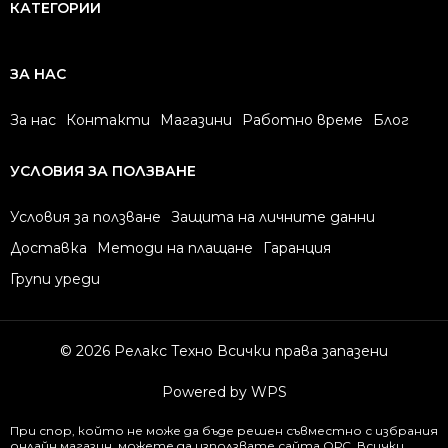
КАТЕГОРИИ
ЗА НАС
За нас
Контакти
Магазини
Работно време
Блог
УСЛОВИЯ ЗА ПОЛЗВАНЕ
Условия за ползване
Защита на личните данни
Доставка
Методи на плащане
Гаранция
Групи уреди
© 2026 Релакс Техно Всички права запазени
Powered by WPS
При спор, който не може да бъде решен съвместно с избрания
онлайн магазин, можете да използвате сайта
ОРС
. Всички