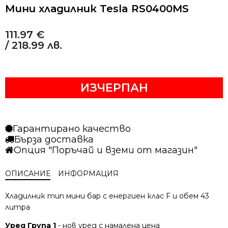
Мини хладилник Tesla RS0400MS
111.97
€
/ 218.99 лв.
ИЗЧЕРПАН
Гарантирано качество
Бърза доставка
Опция "Поръчай и вземи от магазин"
ОПИСАНИЕ
ИНФОРМАЦИЯ
Хладилник тип мини бар с енергиен клас F и обем 43
литра
Уред Група 1
- нов уред с намалена цена