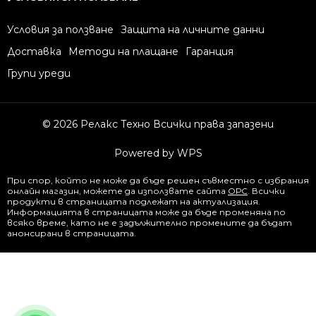
Условия за ползване
Защита на личните данни
Доставка
Методи на плащане
Гаранция
Групи уреди
© 2026 Релакс Техно Всички права запазени
Powered by WPS
При спор, който не може да бъде решен съвместно с избрания
онлайн магазин, можете да използвате сайта
ОРС
. Всички
продукти в страницата подлежат на актуализация.
Информацията в страницата може да бъде променяна по
всяко време, като не е задължително промените да бъдат
анонсирани в страницата.