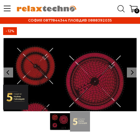
0
СОФИЯ 0877844344 ПЛОВДИВ 0888392035
- 12%