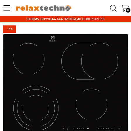
0
СОФИЯ 0877844344 ПЛОВДИВ 0888392035
- 13%