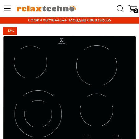
0
СОФИЯ 0877844344 ПЛОВДИВ 0888392035
- 12%