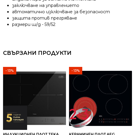
заключване на управлението
автоматично изключване за безопасност
защита против прегряване
размери ш/д - 59/52
СВЪРЗАНИ ПРОДУКТИ
- 13%
- 13%
ИНДУКЦИОНЕН ПЛОТ TEKA
КЕРАМИЧЕН ПЛОТ AEG