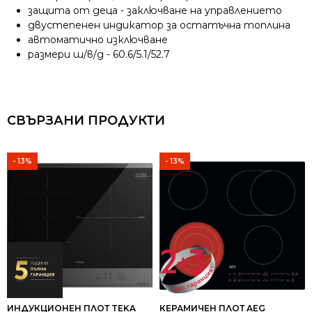
защита от деца - заключване на управлението
двустепенен индикатор за остатъчна топлина
автоматично изключване
размери ш/в/д - 60.6/5.1/52.7
СВЪРЗАНИ ПРОДУКТИ
- 13%
- 13%
ИНДУКЦИОНЕН ПЛОТ TEKA
КЕРАМИЧЕН ПЛОТ AEG