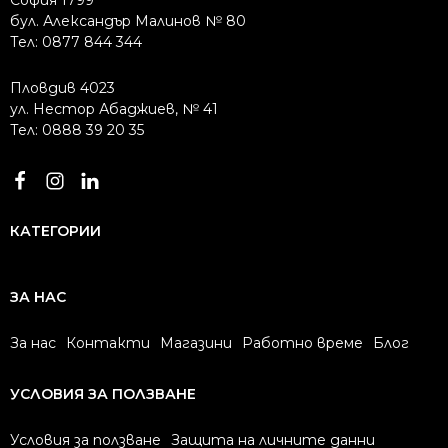
София 1799
бул. Александър Малинов № 80
Тел: 0877 844 344
Пловдив 4023
ул. Нестор Абаджиев, № 41
Тел: 0888 39 20 35
КАТЕГОРИИ
ЗА НАС
За нас
Контакти
Магазини
Работно време
Блог
УСЛОВИЯ ЗА ПОЛЗВАНЕ
Условия за ползване
Защита на личните данни