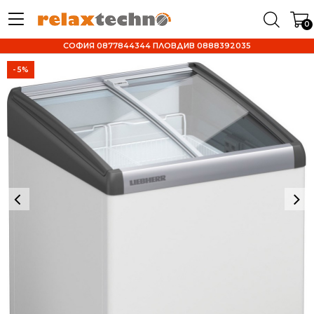
0
СОФИЯ 0877844344 ПЛОВДИВ 0888392035
- 5%