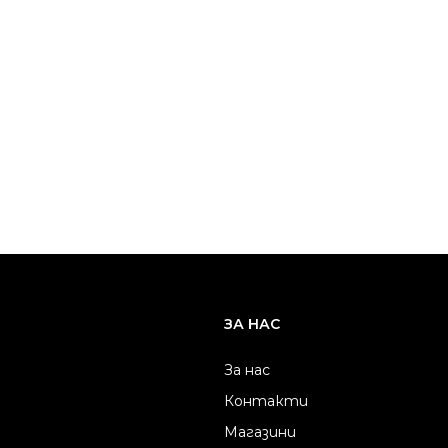
ЗА НАС
За нас
Контакти
Магазини