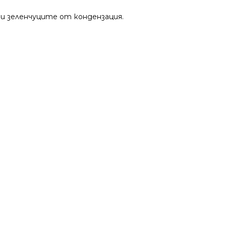
 и зеленчуците от кондензация.