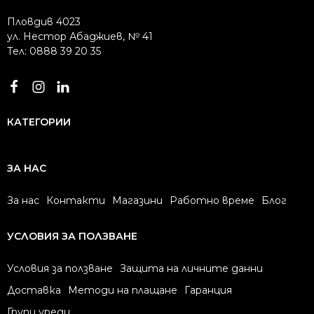
Пловдив 4023
ул. Нестор Абаджиев, № 41
Тел: 0888 39 20 35
КАТЕГОРИИ
ЗА НАС
За нас
Контакти
Магазини
Работно време
Блог
УСЛОВИЯ ЗА ПОЛЗВАНЕ
Условия за ползване
Защита на личните данни
Доставка
Методи на плащане
Гаранция
Групи уреди