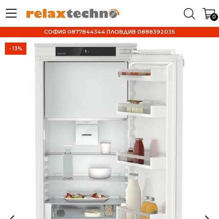
0
СОФИЯ 0877844344 ПЛОВДИВ 0888392035
- 13%