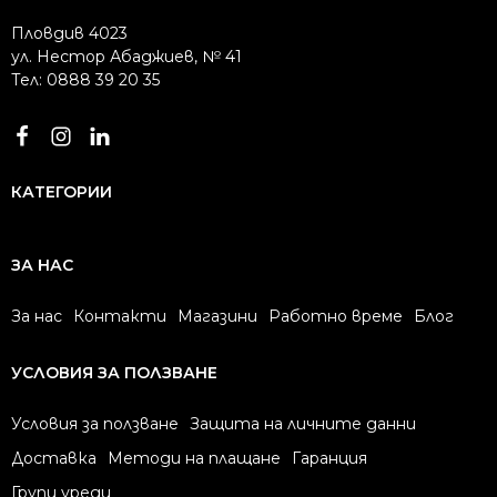
Пловдив 4023
ул. Нестор Абаджиев, № 41
Тел: 0888 39 20 35
КАТЕГОРИИ
ЗА НАС
За нас
Контакти
Магазини
Работно време
Блог
УСЛОВИЯ ЗА ПОЛЗВАНЕ
Условия за ползване
Защита на личните данни
Доставка
Методи на плащане
Гаранция
Групи уреди