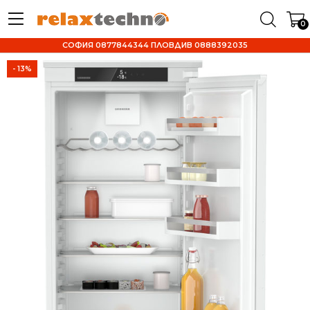
0
СОФИЯ 0877844344 ПЛОВДИВ 0888392035
- 13%