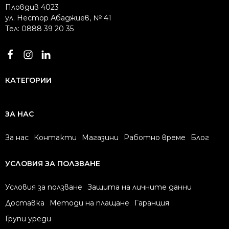
Пловдив 4023
ул. Нестор Абаджиев, № 41
Тел: 0888 39 20 35
КАТЕГОРИИ
ЗА НАС
За нас
Контакти
Магазини
Работно време
Блог
УСЛОВИЯ ЗА ПОЛЗВАНЕ
Условия за ползване
Защита на личните данни
Доставка
Методи на плащане
Гаранция
Групи уреди