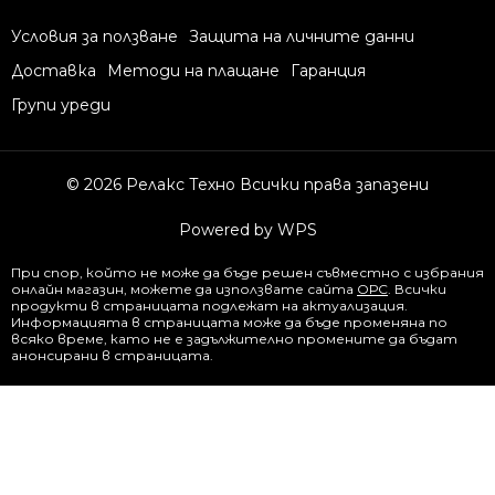
Условия за ползване
Защита на личните данни
Доставка
Методи на плащане
Гаранция
Групи уреди
© 2026 Релакс Техно Всички права запазени
Powered by WPS
При спор, който не може да бъде решен съвместно с избрания
онлайн магазин, можете да използвате сайта
ОРС
. Всички
продукти в страницата подлежат на актуализация.
Информацията в страницата може да бъде променяна по
всяко време, като не е задължително промените да бъдат
анонсирани в страницата.