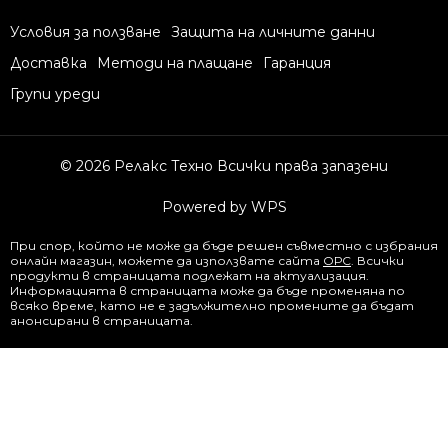
Условия за ползване
Защита на личните данни
Доставка
Методи на плащане
Гаранция
Групи уреди
© 2026 Релакс Техно Всички права запазени
Powered by WPS
При спор, който не може да бъде решен съвместно с избрания
онлайн магазин, можете да използвате сайта
ОРС
. Всички
продукти в страницата подлежат на актуализация.
Информацията в страницата може да бъде променяна по
всяко време, като не е задължително промените да бъдат
анонсирани в страницата.