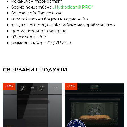
механичен термостат
водно почистване
„Hydroclean® PRO”
врата с двойно стъкло
телескипочни водачи на едно ниво
защита от деца - заключване на управлението
допълнително охлаждане
цвят: черен, бял
размери ш/в/д - 59.5/59.5/55.9
СВЪРЗАНИ ПРОДУКТИ
- 13%
- 13%