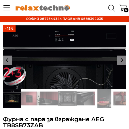
0
СОФИЯ 0877844344 ПЛОВДИВ 0888392035
- 13%
Фурна с пара за вграждане AEG
TB8SB73ZAB