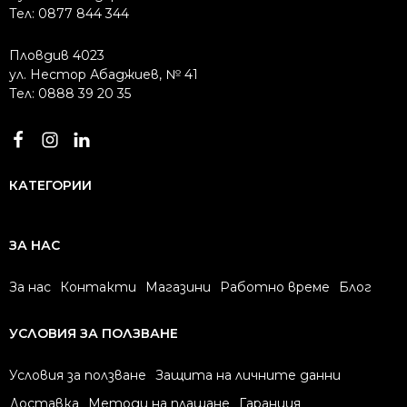
Тел: 0877 844 344
Пловдив 4023
ул. Нестор Абаджиев, № 41
Тел: 0888 39 20 35
КАТЕГОРИИ
ЗА НАС
За нас
Контакти
Магазини
Работно време
Блог
УСЛОВИЯ ЗА ПОЛЗВАНЕ
Условия за ползване
Защита на личните данни
Доставка
Методи на плащане
Гаранция