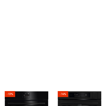
- 13%
- 14%