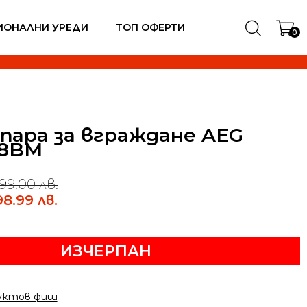
ИОНАЛНИ УРЕДИ
ТОП ОФЕРТИ
0
 пара за вграждане AEG
28BM
99.00 лв.
98.99 лв.
ИЗЧЕРПАН
уктов фиш