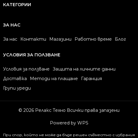
КАТЕГОРИИ
ЗА НАС
За нас
Контакти
Магазини
Работно време
Блог
УСЛОВИЯ ЗА ПОЛЗВАНЕ
Условия за ползване
Защита на личните данни
Доставка
Методи на плащане
Гаранция
Групи уреди
© 2026 Релакс Техно Всички права запазени
Powered by WPS
При спор, който не може да бъде решен съвместно с избрания