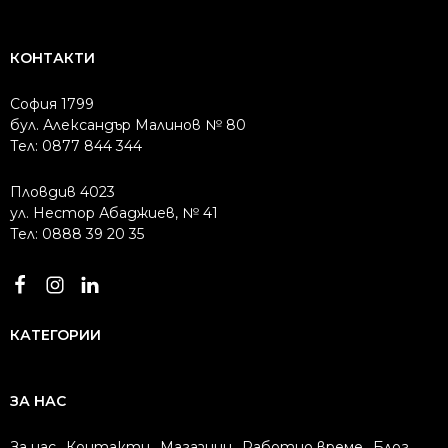
КОНТАКТИ
София 1799
бул. Александър Малинов № 80
Тел: 0877 844 344
Пловдив 4023
ул. Нестор Абаджиев, № 41
Тел: 0888 39 20 35
КАТЕГОРИИ
ЗА НАС
За нас
Контакти
Магазини
Работно време
Блог