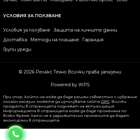
УСЛОВИЯ ЗА ПОЛЗВАНЕ
Условия за ползване
Защита на личните данни
Доставка
Методи на плащане
Гаранция
Групи уреди
© 2026 Релакс Техно Всички права запазени
Powered by WPS
При спор, който не може да бъде решен съвместно с избрания
онлайн магазин, можете да използвате сайта
ОРС
. Всички
продукти в страницата подлежат на актуализация.
Информацията в страницата може да бъде променяна по
всяко време, като не е задължително промените да бъдат
анонсирани в страницата.
0877844344