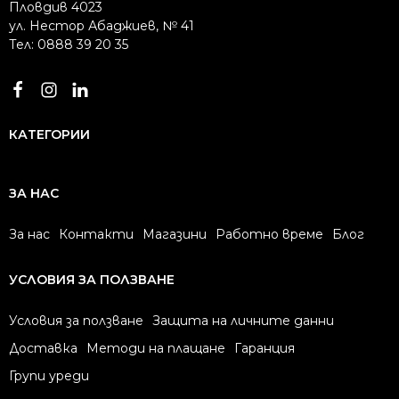
Пловдив 4023
ул. Нестор Абаджиев, № 41
Тел: 0888 39 20 35
КАТЕГОРИИ
ЗА НАС
За нас
Контакти
Магазини
Работно време
Блог
УСЛОВИЯ ЗА ПОЛЗВАНЕ
Условия за ползване
Защита на личните данни
Доставка
Методи на плащане
Гаранция
Групи уреди