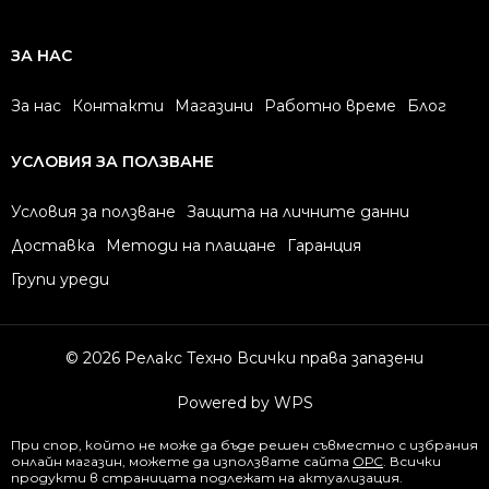
ЗА НАС
За нас
Контакти
Магазини
Работно време
Блог
УСЛОВИЯ ЗА ПОЛЗВАНЕ
Условия за ползване
Защита на личните данни
Доставка
Методи на плащане
Гаранция
Групи уреди
© 2026 Релакс Техно Всички права запазени
Powered by WPS
При спор, който не може да бъде решен съвместно с избрания
онлайн магазин, можете да използвате сайта
ОРС
. Всички
продукти в страницата подлежат на актуализация.