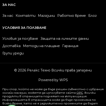
ЗА НАС
За нас
Контакти
Магазини
Работно време
Блог
УСЛОВИЯ ЗА ПОЛЗВАНЕ
Условия за ползване
Защита на личните данни
Доставка
Методи на плащане
Гаранция
Групи уреди
© 2026 Релакс Техно Всички права запазени
Powered by WPS
При спор, който не може да бъде решен съвместно с избрания
онлайн магазин, можете да използвате сайта
ОРС
. Всички
продукти в страницата подлежат на актуализация.
Информацията в страницата може да бъде променяна по
всяко време, като не е задължително промените да бъдат