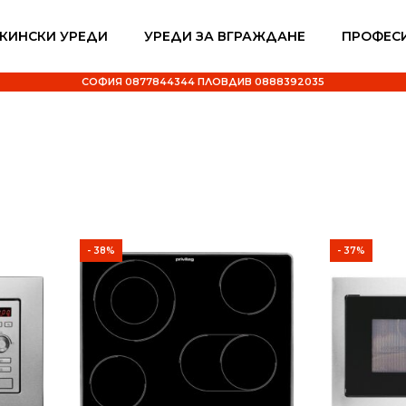
КИНСКИ УРЕДИ
УРЕДИ ЗА ВГРАЖДАНЕ
ПРОФЕС
СОФИЯ 0877844344 ПЛОВДИВ 0888392035
- 38%
- 37%