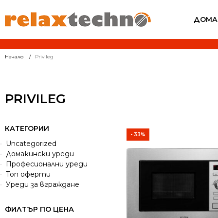
ДОМА
Начало
Privileg
PRIVILEG
КАТЕГОРИИ
- 33%
Uncategorized
Домакински уреди
Професионални уреди
Топ оферти
Уреди за вграждане
ФИЛТЪР ПО ЦЕНА