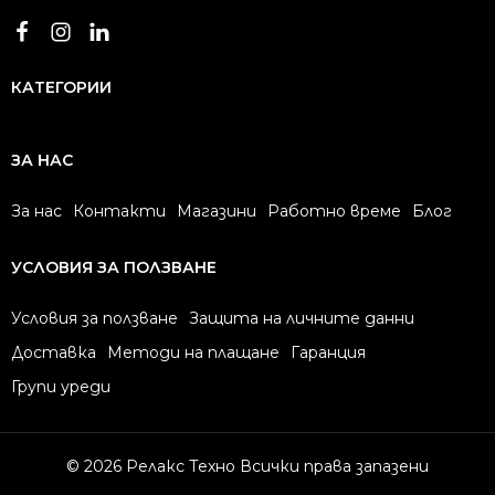
КАТЕГОРИИ
ЗА НАС
За нас
Контакти
Магазини
Работно време
Блог
УСЛОВИЯ ЗА ПОЛЗВАНЕ
Условия за ползване
Защита на личните данни
Доставка
Методи на плащане
Гаранция
Групи уреди
© 2026 Релакс Техно Всички права запазени