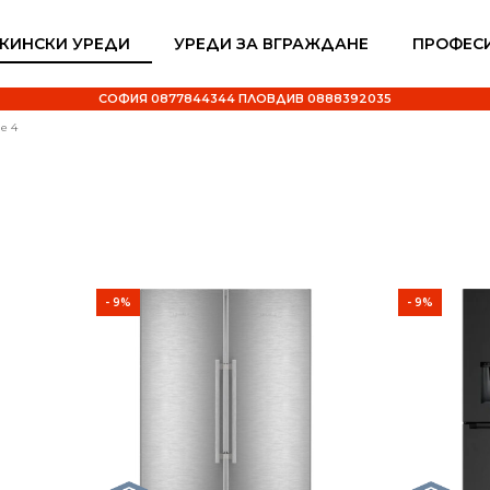
КИНСКИ УРЕДИ
УРЕДИ ЗА ВГРАЖДАНЕ
ПРОФЕС
СОФИЯ 0877844344 ПЛОВДИВ 0888392035
e 4
- 9%
- 9%