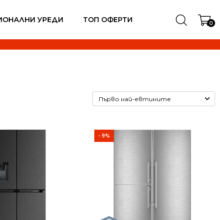
ИОНАЛНИ УРЕДИ
ТОП ОФЕРТИ
0
- 9%